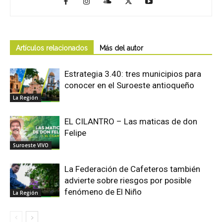
Artículos relacionados
Más del autor
Estrategia 3.40: tres municipios para
conocer en el Suroeste antioqueño
La Región
EL CILANTRO – Las maticas de don
Felipe
Suroeste VIVO
La Federación de Cafeteros también
advierte sobre riesgos por posible
fenómeno de El Niño
La Región