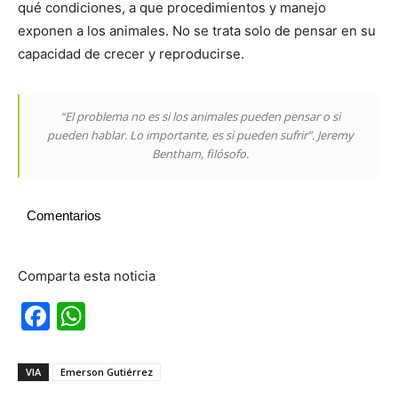
qué condiciones, a que procedimientos y manejo
exponen a los animales. No se trata solo de pensar en su
capacidad de crecer y reproducirse.
“El problema no es si los animales pueden pensar o si
pueden hablar. Lo importante, es si pueden sufrir”.
Jeremy
Bentham, filósofo.
Comentarios
Comparta esta noticia
Facebook
WhatsApp
VIA
Emerson Gutiérrez