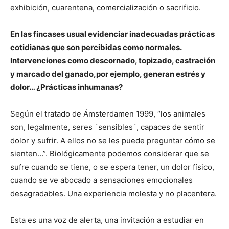
exhibición, cuarentena, comercialización o sacrificio.
En las fincases usual evidenciar inadecuadas prácticas
cotidianas que son percibidas como normales.
Intervenciones como descornado, topizado, castración
y marcado del ganado,por ejemplo, generan estrés y
dolor… ¿Prácticas inhumanas?
Según el tratado de Ámsterdamen 1999, “los animales
son, legalmente, seres ´sensibles´, capaces de sentir
dolor y sufrir. A ellos no se les puede preguntar cómo se
sienten…”. Biológicamente podemos considerar que se
sufre cuando se tiene, o se espera tener, un dolor físico,
cuando se ve abocado a sensaciones emocionales
desagradables. Una experiencia molesta y no placentera.
Esta es una voz de alerta, una invitación a estudiar en