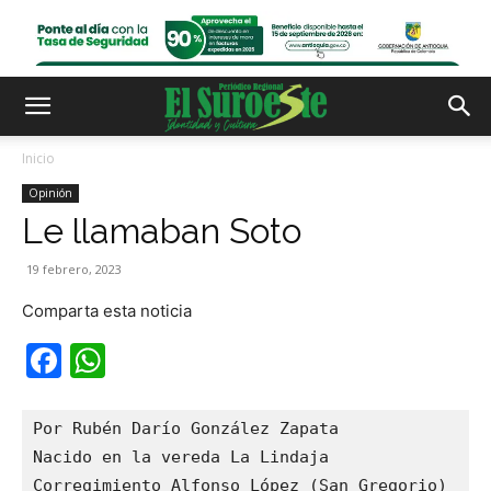
Inicio
Opinión
Le llamaban Soto
19 febrero, 2023
Comparta esta noticia
Facebook
WhatsApp
Por Rubén Darío González Zapata

Nacido en la vereda La Lindaja

Corregimiento Alfonso López (San Gregorio)
