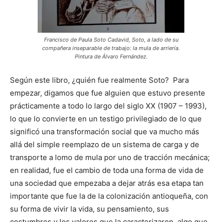
Francisco de Paula Soto Cadavid, Soto, a lado de su
compañera inseparable de trabajo: la mula de arriería.
Pintura de Álvaro Fernández.
Según este libro, ¿quién fue realmente Soto? Para
empezar, digamos que fue alguien que estuvo presente
prácticamente a todo lo largo del siglo XX (1907 – 1993),
lo que lo convierte en un testigo privilegiado de lo que
significó una transformación social que va mucho más
allá del simple reemplazo de un sistema de carga y de
transporte a lomo de mula por uno de tracción mecánica;
en realidad, fue el cambio de toda una forma de vida de
una sociedad que empezaba a dejar atrás esa etapa tan
importante que fue la de la colonización antioqueña, con
su forma de vivir la vida, su pensamiento, sus
costumbres y los valores que la caracterizaron, algo que