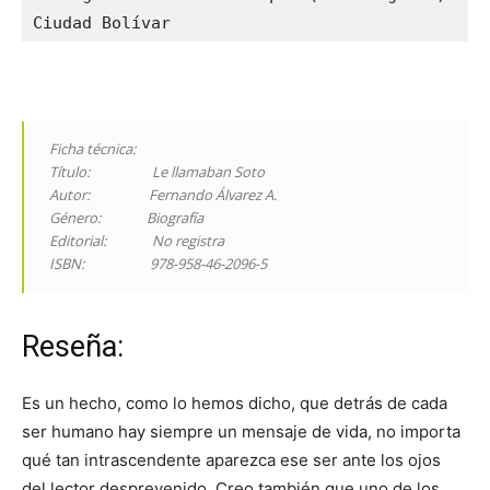
Ciudad Bolívar
Ficha técnica:
Título: Le llamaban Soto
Autor: Fernando Álvarez A.
Género: Biografía
Editorial: No registra
ISBN: 978-958-46-2096-5
Reseña:
Es un hecho, como lo hemos dicho, que detrás de cada
ser humano hay siempre un mensaje de vida, no importa
qué tan intrascendente aparezca ese ser ante los ojos
del lector desprevenido. Creo también que uno de los