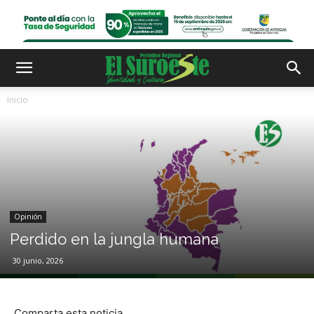
Inicio
Opinión
Perdido en la jungla humana
30 junio, 2026
Comparta esta noticia