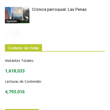
Crónica parroquial: Las Penas
Opinión
Contador de Visitas
Visitantes Totales:
1,618,033
Lecturas de Contenido:
4,793,016