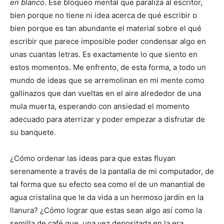
en blanco
. Ese bloqueo mental que paraliza al escritor,
bien porque no tiene ni idea acerca de qué escribir o
bien porque es tan abundante el material sobre el qué
escribir que parece imposible poder condensar algo en
unas cuantas letras. Es exactamente lo que siento en
estos momentos. Me enfrento, de esta forma, a todo un
mundo de ideas que se arremolinan en mi mente como
gallinazos que dan vueltas en el aire alrededor de una
mula muerta, esperando con ansiedad el momento
adecuado para aterrizar y poder empezar a disfrutar de
su banquete.
¿Cómo ordenar las ideas para que estas fluyan
serenamente a través de la pantalla de mi computador, de
tal forma que su efecto sea como el de un manantial de
agua cristalina que le da vida a un hermoso jardín en la
llanura? ¿Cómo lograr que estas sean algo así como la
semilla de café que, una vez depositada en la era,