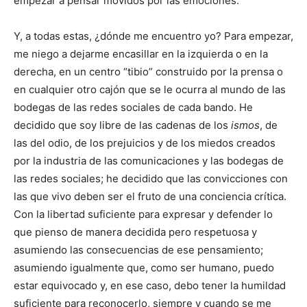
empezar a pensar movidos por las emociones.
Y, a todas estas, ¿dónde me encuentro yo? Para empezar,
me niego a dejarme encasillar en la izquierda o en la
derecha, en un centro “tibio” construido por la prensa o
en cualquier otro cajón que se le ocurra al mundo de las
bodegas de las redes sociales de cada bando. He
decidido que soy libre de las cadenas de los
ismos
, de
las del odio, de los prejuicios y de los miedos creados
por la industria de las comunicaciones y las bodegas de
las redes sociales; he decidido que las convicciones con
las que vivo deben ser el fruto de una conciencia crítica.
Con la libertad suficiente para expresar y defender lo
que pienso de manera decidida pero respetuosa y
asumiendo las consecuencias de ese pensamiento;
asumiendo igualmente que, como ser humano, puedo
estar equivocado y, en ese caso, debo tener la humildad
suficiente para reconocerlo, siempre y cuando se me