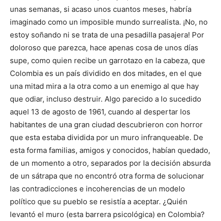
unas semanas, si acaso unos cuantos meses, habría
imaginado como un imposible mundo surrealista. ¡No, no
estoy soñando ni se trata de una pesadilla pasajera! Por
doloroso que parezca, hace apenas cosa de unos días
supe, como quien recibe un garrotazo en la cabeza, que
Colombia es un país dividido en dos mitades, en el que
una mitad mira a la otra como a un enemigo al que hay
que odiar, incluso destruir. Algo parecido a lo sucedido
aquel 13 de agosto de 1961, cuando al despertar los
habitantes de una gran ciudad descubrieron con horror
que esta estaba dividida por un muro infranqueable. De
esta forma familias, amigos y conocidos, habían quedado,
de un momento a otro, separados por la decisión absurda
de un sátrapa que no encontró otra forma de solucionar
las contradicciones e incoherencias de un modelo
político que su pueblo se resistía a aceptar. ¿Quién
levantó el muro (esta barrera psicológica) en Colombia?